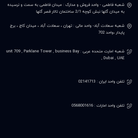
شعبه فاطمی - واحد فروش و مدارک : میدان فاطمی به سمت و نرسیده
به میدان گلها نبش کوچه 2/1 ساختمان تالار قصر گلها
شعبه سعادت آباد- واحد مالی : تهران ، سعادت آباد ، میدان کاج ، برج
پایدار ،واحد 702
شعبه امارت متحده عربی : unit 709 , Parklane Tower , business Bay
, Dubai , UAE
تلفن واحد ایران : 02141713
تلفن واحد امارات : 0568001616