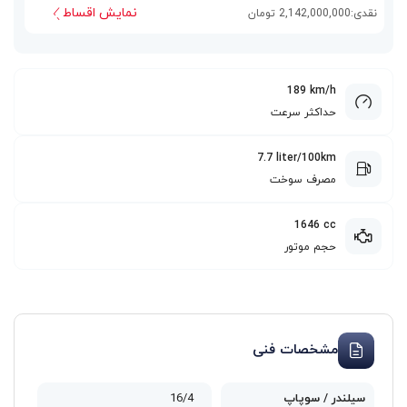
نمایش اقساط
نقدی:
2,142,000,000 تومان
189 km/h
حداکثر سرعت
7.7 liter/100km
مصرف سوخت
1646 cc
حجم موتور
مشخصات فنی
سیلندر / سوپاپ
16/4