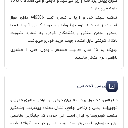
عنوان پیش پرداخت واریز می‌کنید و مابقی را طی اقساط 6 تا 36
ماهه می‌پردازید.
شرکت سپند خودرو آریا با شماره ثبت 446306 دارای جواز
فعالیت از اتحادیه اتومبیل‌فروشان با درجه کیفی 1 و از اعضا
رسمی انجمن صنفی واردکنندگان خودرو به شماره عضویت
1020، شرکتی قابل اعتماد جهت خرید خودرو می‌باشد.
نزدیک به 15 سال فعالیت مستمر ، بدون حتی 1 مشتری
ناراضی،این افتخار ماست.
بررسی تخصصی
دنا پلاس، محصول برجسته ایران خودرو، با طراحی ظاهری مدرن و
تجهیزات ایمنی و رفاهی جامع، نشان دهنده پیشرفت چشمگیر
صنعت خودروسازی ایران است. این خودرو که جایگزین مناسبی
برای مدل‌های قدیمی‌تر سدان‌های ایرانی در نظر گرفته شده