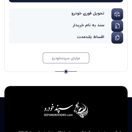
تحویل فوری خودرو
سند به نام خریدار
اقساط بلندمدت
مزایای سپندخودرو