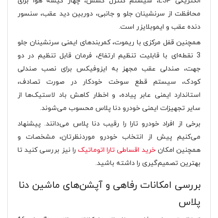
الکتریکی ESP، سیستم کنترل کشش، چهار کیسه هوا برای
محافظت از سرنشینان جلو و جانبی، دوربین دید عقب، سنسور
دنده عقب و ایموبلایزر است.
همچنین قفل مرکزی با ریموت، کمربندهای ایمنی سرنشینان جلو
3 نقطه‌ای با قابلیت تنظیم ارتفاع، فرمان قابل تنظیم در دو
جهت، صندلی عقب مجهز به ایزوفیکس برای نصب صندلی
کودک، سیستم قطع سوخت خودکار در صورت تصادف،
استاندارد ایمنی عابر پیاده، و اخطار کاهش باد لاستیک‌ها از
سایر تجهیزات ایمنی خودرو دنا پلاس محسوب می‌شوند​​.
برخی از افراد خودرو تارا را رقیب دنا پلاس می‌دانند. پیشنهاد
می‌کنیم پیش از انتخاب خودرو موردنظرتان، مشخصات و
همچنین امکان
خرید اقساطی تارا اتوماتیک
را نیز بررسی کنید تا
بهترین تصمیم‌گیری را داشته باشید.
بررسی امکانات رفاهی و آپشن‌های ماشین دنا
پلاس