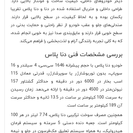
دیگر خودروهای داخلی، کیفیت ساخت و مونتاژ بالایی دارد.
طراحی داخلی و متریال استفاده شده در دنا و دنا پلاس تقریبا
یکسان بوده و به لحاظ کیفیت، در سطح بالایی قرار دارند.
صندلی‌های جلو و عقب خودرو از نظر راحتی و حمایت بدنی در
سطح خوبی قرار دارند و عایق‌بندی صدا نیز به خوبی انجام شده،
که به کلی تجربه رانندگی آرام و لذت‌بخشی را فراهم می‌کند​​.
بررسی مشخصات فنی دنا پلاس
خودرو دنا پلاس با حجم پیشرانه 1646 سی‌سی، 4 سیلندر و 16
سوپاپ، بدون توربوشارژر یا سوپرشارژر، قدرتی معادل 115
اسب بخار در 6000 دور در دقیقه و حداکثر گشتاور 157
نیوتن‌متر در 4500 دور در دقیقه را ارائه می‌دهد. زمان رسیدن
به سرعت 100 کیلومتر بر ساعت در 13.5 ثانیه و حداکثر سرعت
آن 189 کیلومتر بر ساعت است.
همچنین مصرف سوخت ترکیبی دنا پلاس، 7.74 لیتر در هر 100
کیلومتر است. جعبه دنده دستی 5 سرعته و سیستم فرمان
هیدرولیک، به همراه سیستم تعلیق مک‌فرسون در جلو و نیمه