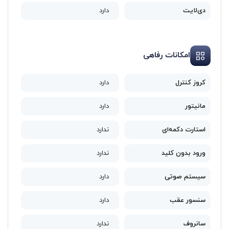
دی‌لایت
دارد
امکانات رفاهی
کروز کنترل
دارد
مانیتور
دارد
استارت دکمه‌ای
ندارد
ورود بدون کلید
ندارد
سیستم صوتی
دارد
سنسور عقب
دارد
سانروف
ندارد