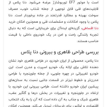
است با موتور EF7 توربوشارژ عرضه می‌شود. دنا پلاس از
قابلیت‌های فنی قابل توجهی از جمله شتاب خوب، مصرف
سوخت بهینه و عملکرد قدرتمند در جاده برخوردار است. دنا
پلاس با وجود امکانات و مشخصات فنی و همچنین امکان خرید
دنا اقساطی
، گزینه‌ای ایده‌آل برای خریدارانی است که به دنبال
تجربه رانندگی راحت و امن در یک خودروی داخلی با قیمت
مناسب هستند​​​​​​.
بررسی طراحی ظاهری و بیرونی دنا پلاس
دنا پلاس، محصولی از ایران خودرو، در طراحی ظاهری خود نشان
دهنده تلاش برای ارائه یک خودرو اسپرت و مدرن است. این
خودرو تغییراتی در چهره جلویی، از جمله جلوپنجره با طراحی
مدرن‌تر و خطوط تیزتر در قسمت جانبی نسبت به سدان‌های
پیشین ایران خودرو داشته است. طراحی بیرونی این خودرو، با
ارتقاء در جلوپنجره و تغییرات در بخش درها و گلگیر عقب،
ظاهری شیک و جذاب به آن داده است که آن را به یک انتخاب
اقتصادی و لوکس برای خریداران تبدیل می‌کند​​. همچنین امکان