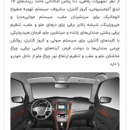
از نظر تجهیزات رفاهی، دنا پلاس امکاناتی مانند رینگ‌های 16
اینچ آلومینیومی، کروز کنترل، سانروف، سیستم تهویه مطبوع
اتوماتیک برای سرنشینان عقب، سیستم مولتی‌مدیا و
میرورلینک، شیشه بالابر برقی برای درهای جلو و عقب، تنظیم
برقی پشتی صندلی‌های راننده و سرنشین جلو، فرمان هیدرولیکی
با کلیدهای کنترلی برای سیستم صوتی و کروز کنترل، روکش
چرمی صندلی‌ها با دوخت قرمز، آینه‌های جانبی برقی، چراغ
مه‌شکن جلو و عقب و تنظیم ارتفاع نور چراغ جلو از داخل خودرو
را دارد​​.