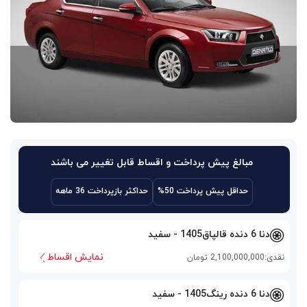
مبالغ پیش پرداخت و اقساط قابل تغییر می باشند
حداقل پیش پرداخت 50%
حداکثر بازپرداخت 36 ماهه
دنا 6 دنده قالپاق
1405 - سفید
نمایش اقساط
نقدی:
2,100,000,000 تومان
دنا 6 دنده رینگ
1405 - سفید