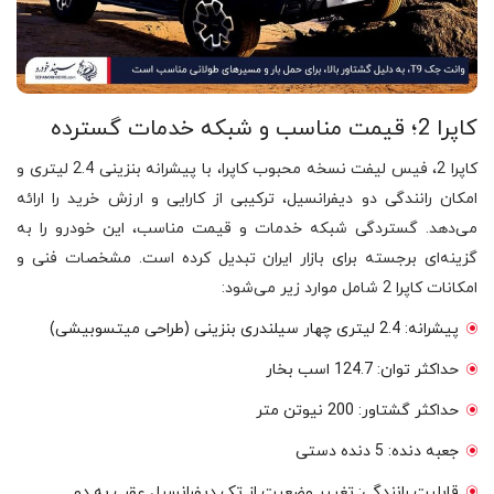
کاپرا 2؛ قیمت مناسب و شبکه خدمات گسترده
کاپرا 2، فیس لیفت نسخه محبوب کاپرا، با پیشرانه بنزینی 2.4 لیتری و
امکان رانندگی دو دیفرانسیل، ترکیبی از کارایی و ارزش خرید را ارائه
می‌دهد. گستردگی شبکه خدمات و قیمت مناسب، این خودرو را به
گزینه‌ای برجسته برای بازار ایران تبدیل کرده است. مشخصات فنی و
امکانات کاپرا 2 شامل موارد زیر می‌شود:
پیشرانه: 2.4 لیتری چهار سیلندری بنزینی (طراحی میتسوبیشی)
حداکثر توان: 124.7 اسب بخار
حداکثر گشتاور: 200 نیوتن متر
جعبه دنده: 5 دنده دستی
قابلیت رانندگی: تغییر وضعیت از تک دیفرانسیل عقب به دو