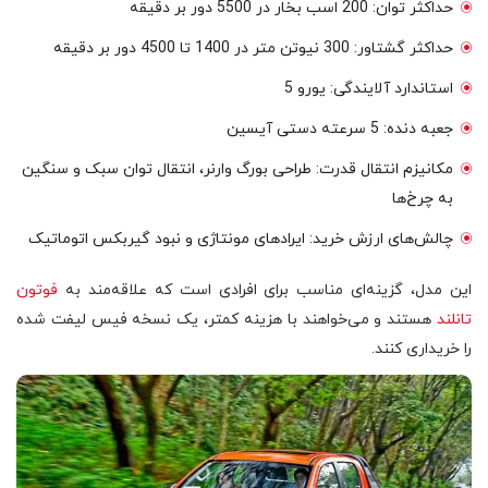
حداکثر توان: 200 اسب بخار در 5500 دور بر دقیقه
حداکثر گشتاور: 300 نیوتن متر در 1400 تا 4500 دور بر دقیقه
استاندارد آلایندگی: یورو 5
جعبه دنده: 5 سرعته دستی آیسین
مکانیزم انتقال قدرت: طراحی بورگ وارنر، انتقال توان سبک و سنگین
به چرخ‌ها
چالش‌های ارزش خرید: ایرادهای مونتاژی و نبود گیربکس اتوماتیک
این مدل، گزینه‌ای مناسب برای افرادی است که علاقه‌مند به
فوتون
تانلند
هستند و می‌خواهند با هزینه کمتر، یک نسخه فیس لیفت شده
را خریداری کنند.