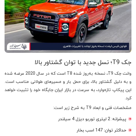
جک T9؛ نسل جدید با توان گشتاور بالا
وانت جک T9، نسخه به‌روز شده T8 است که در سال 2020 عرضه شده
و به دلیل گشتاور بالا، برای حمل بار و مسیرهای طولانی مناسب است.
این پیکاپ تازه‌وارد، به سرعت در بازار ایران جایگاه خود را تثبیت خواهد
کرد.
مشخصات فنی و ابعاد T9 به شرح زیر است:
پیشرانه: 2 لیتری توربو دیزل 4 سیلندر
حداکثر توان: 147 اسب بخار