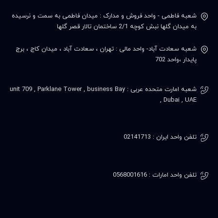
شعبه فاطمی - واحد فروش و مدارک : میدان فاطمی به سمت و نرسیده
به میدان گلها نبش کوچه 2/1 ساختمان تالار قصر گلها
شعبه سعادت آباد- واحد مالی : تهران ، سعادت آباد ، میدان کاج ، برج
پایدار ،واحد 702
شعبه امارت متحده عربی : unit 709 , Parklane Tower , business Bay
, Dubai , UAE
تلفن واحد ایران : 02141713
تلفن واحد امارات : 0568001616