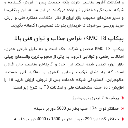
و امکانات آفرود مناسبی دارند، بلکه خدمات پس از فروش گسترده و
شبکه نمایندگی مطمئنی نیز ارائه می‌کنند. در این مقاله، این پیکاپ‌ها
و سایر مدل‌های محبوب بازار ایران از نظر امکانات، عملکرد فنی و ارزش
خرید بررسی می‌شوند تا خریداران بتوانند تصمیمی آگاهانه بگیرند.
پیکاپ KMC T8؛ طراحی جذاب و توان فنی بالا
پیکاپ KMC T8 محصول شرکت جک است و به دلیل طراحی مدرن،
امکانات رفاهی و توانایی آفرود، به یکی از محبوب‌ترین وانت‌های چینی
بازار ایران تبدیل شده است. این خودرو گزینه‌ای مناسب برای افرادی
است که به دنبال ترکیب زیبایی ظاهری و عملکرد فنی هستند.
علاوه‌براین، گستردگی شبکه خدمات پس از فروش، ارزش خرید T8 را
افزایش داده است. مشخصات فنی و امکانات T8 به شرح زیر است:
پیشرانه: 2 لیتری توربوشارژ
حداکثر توان: 174 اسب بخار در 5000 دور بر دقیقه
حداکثر گشتاور: 290 نیوتن متر در 1800 تا 4000 دور بر دقیقه