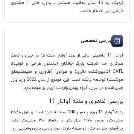
نزدیک به 15 سال فعالیت مستمر ، بدون حتی 1 مشتری
ناراضی،این افتخار ماست.
بررسی تخصصی
آواتار 11 ماشینی برقی از برند آواتار است که در چین و تحت
همکاری سه شرکت بزرگ چانگان (مسئول طراحی و تولید)،
CATL (تامین‌کننده باتری) و هوآوی (فناوری و سیستم‌های
هوشمند) توسعه یافته است. این خودرو از سال 2022 وارد بازار
چین شد و در ایران، گروه بهمن واردات آن را بر عهده دارد.
بررسی ظاهری و بدنه آواتار 11
بدنه آواتار 11 روی پلتفرم CHN ساخته شده است و طول ۴۸۸۰
میلی‌متر، عرض ۱۹۷۰ میلی‌متر و ارتفاع ۱۶۰۱ میلی‌متر دارد.
چراغ‌های جلو ساختار دو طبقه دارند؛ نوار بالایی برای روشنایی روز