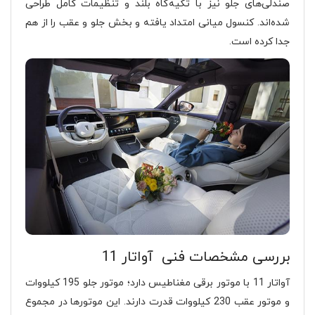
صندلی‌های جلو نیز با تکیه‌گاه بلند و تنظیمات کامل طراحی
شده‌اند. کنسول میانی امتداد یافته و بخش جلو و عقب را از هم
جدا کرده است.
بررسی مشخصات فنی آواتار 11
آواتار 11 با موتور برقی مغناطیس دارد؛ موتور جلو 195 کیلووات
و موتور عقب 230 کیلووات قدرت دارند. این موتورها در مجموع