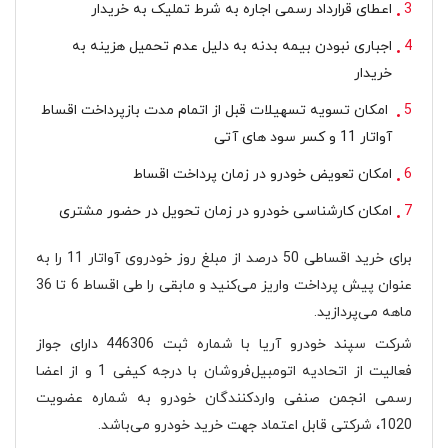
اعطای قرارداد رسمی اجاره به شرط تملیک به خریدار
اجباری نبودن بیمه بدنه به دلیل عدم تحمیل هزینه به
خریدار
امکان تسویه تسهیلات قبل از اتمام مدت بازپرداخت اقساط
آواتار 11 و کسر سود های آتی
امکان تعویض خودرو در زمان پرداخت اقساط
امکان کارشناسی خودرو در زمان تحویل در حضور مشتری
برای خرید اقساطی 50 درصد از مبلغ روز خودروی آواتار 11 را به
عنوان پیش پرداخت واریز می‌کنید و مابقی را طی اقساط 6 تا 36
ماهه می‌پردازید.
شرکت سپند خودرو آریا با شماره ثبت 446306 دارای جواز
فعالیت از اتحادیه اتومبیل‌فروشان با درجه کیفی 1 و از اعضا
رسمی انجمن صنفی واردکنندگان خودرو به شماره عضویت
1020، شرکتی قابل اعتماد جهت خرید خودرو می‌باشد.