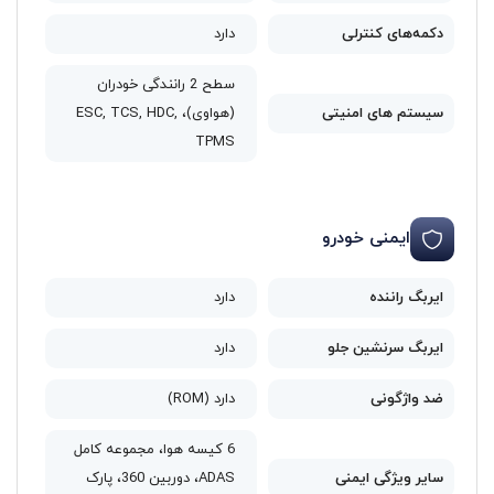
دکمه‌های کنترلی
دارد
سطح 2 رانندگی خودران
سیستم های امنیتی
(هواوی)، ESC, TCS, HDC,
TPMS
ایمنی خودرو
ایربگ راننده
دارد
ایربگ سرنشین جلو
دارد
ضد واژگونی
دارد (ROM)
6 کیسه هوا، مجموعه کامل
سایر ویژگی‌ ایمنی
ADAS، دوربین 360، پارک