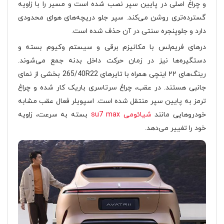
و چراغ اصلی در پایین سپر نصب شده است و مسیر را با زاویه
گسترده‌تری روشن می‌کند. سپر جلو دریچه‌های هوای محدودی
دارد و جلوپنجره سنتی در آن حذف شده است.
درهای فریم‌لس با مکانیزم برقی و سیستم وکیوم بسته و
دستگیره‌ها نیز در زمان حرکت داخل بدنه جمع می‌شوند.
رینگ‌های ۲۲ اینچی همراه با تایرهای 265/40R22 بخشی از نمای
جانبی هستند. در عقب، چراغ سرتاسری باریک کار شده و چراغ
ترمز به پایین سپر منتقل شده است. اسپویلر فعال عقب مشابه
خودروهایی مانند
شیائومی su7 max
بسته به سرعت، زاویه
خود را تغییر می‌دهد.