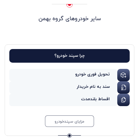
سایر خودروهای گروه بهمن
چرا سپند خودرو؟
تحویل فوری خودرو
سند به نام خریدار
اقساط بلندمدت
مزایای سپندخودرو