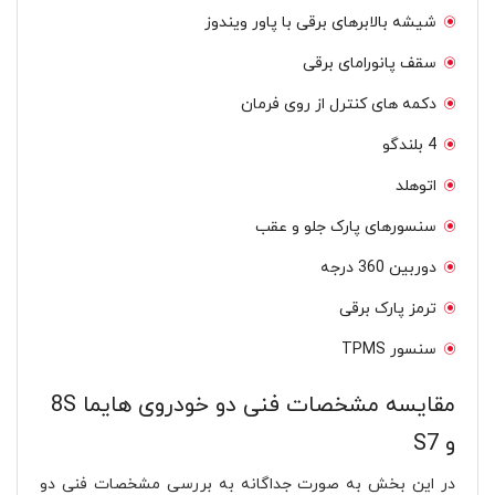
شیشه بالابرهای برقی با پاور ویندوز
سقف پانورامای برقی
دکمه های کنترل از روی فرمان
4 بلندگو
اتوهلد
سنسورهای پارک جلو و عقب
دوربین 360 درجه
ترمز پارک برقی
سنسور TPMS
مقایسه مشخصات فنی دو خودروی هایما 8S
و S7
در این بخش به صورت جداگانه به بررسی مشخصات فنی دو