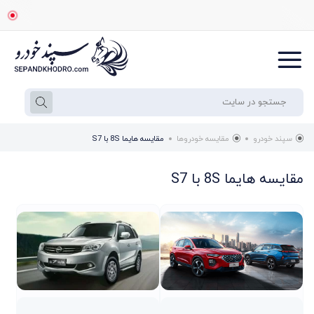
سپند خودرو
مقایسه خودروها
مقایسه هایما 8S با S7
مقایسه هایما 8S با S7