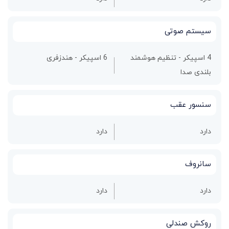
سیستم صوتی
4 اسپیکر - تنظیم هوشمند
6 اسپیکر - هندزفری
بلندی صدا
سنسور عقب
دارد
دارد
سانروف
دارد
دارد
روکش صندلی