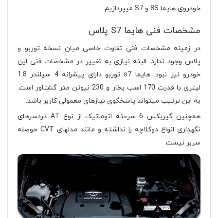
خودروی هایما 8S و S7 میپردازیم:
مشخصات فنی هایما S7 پلاس
در زمینه مشخصات فنی تفاوت خاصی میان نسخه توربو و
پلاس وجود ندارد. البته نیازی به تغییر در مشخصات فنی این
خودرو نیز نبود. هایما s7 توربو دارای پیشرانه 4 سیلندر 1.8
لیتری با قدرت 170 اسب بخار و 230 نیوتن متر گشتاور است.
به این ترتیب میتواند پاسخگوی نیازهای معمولی کاربر باشد.
همچنین گیربکس 6 سرعته اتوماتیک از نوع AT دردسرهای
نگهداری انواع دوکلاچه را نداشته و مانند مدلهای CVT حوصله
سربر نیست.