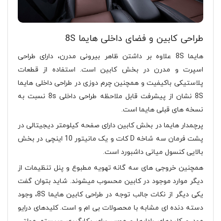
طراحی کابین و فضای داخلی هایما 8S
هایما 8S علاوه بر داشتن ظاهر بیرونی مدرن، دارای طراحی
اسپرت و مدرن در بخش کابین است. استفاده از قطعات
پلاستیکی باکیفیت و همچنین چرم دوزی در طراحی داخلی هایما
8S نشان از پیشرفت قابل ملاحظه طراحی داخلی 8s نسبت به
نسخه های قبلی هایما است.
پرچمدار هایما در بخش کابین دارای صفحه کیلومتر دیجیتالی در
پشت فرمان سه شاخه D کات و یک مانیتور 10 اینچی در بخش
بالایی کنسول میانی داشبورد است.
همچنین خروجی های سه گانه تهویه مطبوع و پنل تنظیمات از
دیگر موارد موجود در کابین محسوب میشوند. شاید بتوان گفت
یکی دیگر از نکات جالب توجه در طراحی کابین هایما 8S، وجود
دسته دنده ای مشابه با محصولات بی ام و است. کلیدهای درایو