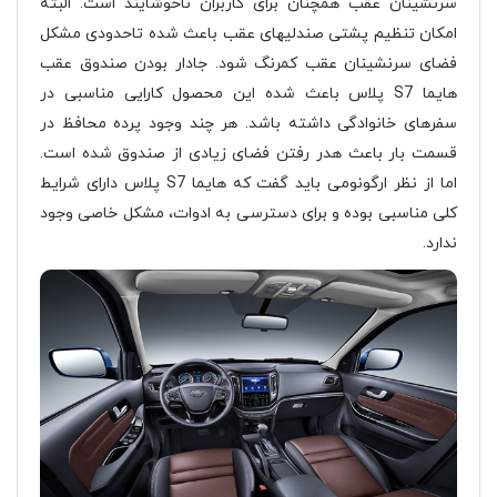
سرنشینان عقب همچنان برای کاربران ناخوشایند است. البته
امکان تنظیم پشتی صندلیهای عقب باعث شده تاحدودی مشکل
فضای سرنشینان عقب کمرنگ شود. جادار بودن صندوق عقب
هایما S7 پلاس باعث شده این محصول کارایی مناسبی در
سفرهای خانوادگی داشته باشد. هر چند وجود پرده محافظ در
قسمت بار باعث هدر رفتن فضای زیادی از صندوق شده است.
اما از نظر ارگونومی باید گفت که هایما S7 پلاس دارای شرایط
کلی مناسبی بوده و برای دسترسی به ادوات، مشکل خاصی وجود
ندارد.