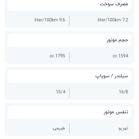
مصرف سوخت
9.6 liter/100km
7.2 liter/100km
حجم موتور
1795 cc
1594 cc
سیلندر / سوپاپ
16/4
16/8
تنفس موتور
توربو
طبیعی