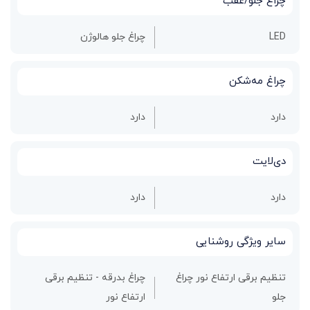
چراغ جلو/عقب
LED
چراغ جلو هالوژن
چراغ مه‌شکن
دارد
دارد
دی‌لایت
دارد
دارد
سایر ویژگی روشنایی
تنظیم برقی ارتفاع نور چراغ
چراغ بدرقه - تنظیم برقی
جلو
ارتفاع نور