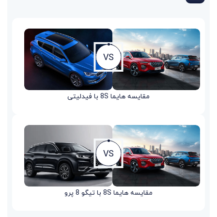
VS
مقایسه هایما 8S با فیدلیتی
VS
مقایسه هایما 8S با تیگو 8 پرو