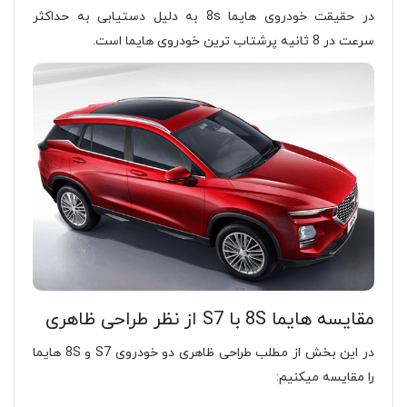
در حقیقت خودروی هایما 8s به دلیل دستیابی به حداکثر
سرعت در 8 ثانیه پرشتاب ترین خودروی هایما است.
مقایسه هایما 8S با S7 از نظر طراحی ظاهری
در این بخش از مطلب طراحی ظاهری دو خودروی S7 و 8S هایما
را مقایسه میکنیم: