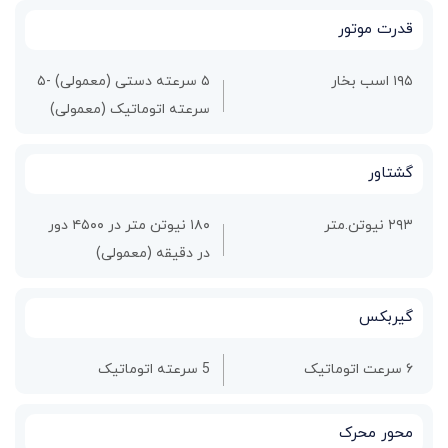
قدرت موتور
۱۹۵ اسب بخار
۵ سرعته دستی (معمولی) -۵
سرعته اتوماتیک (معمولی)
گشتاور
۲۹۳ نیوتن.متر
۱۸۰ نیوتن متر در ۴۵۰۰ دور
در دقیقه (معمولی)
گیربکس
۶ سرعت اتوماتیک
5 سرعته اتوماتیک
محور محرک