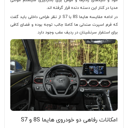
مود و کلیدهای رادارها و موس برای بکارگیری سیستم مولتی
مدیا در کنار این دسته دنده قرار گرفته اند.
در ادامه مقایسه هایما 8S با S7 از نظر طراحی داخلی باید گفت
که فرم اسپرت صندلی ها کاملا جالب توجه بوده و فضای کافی
برای استقرار سرنشینان در ردیف عقب وجود دارد.
امکانات رفاهی دو خودروی هایما 8S و S7