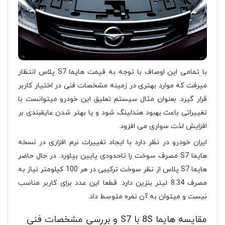
با تمامی این اوصاف با توجه به قیمت هایما S7 پلاس انتظار
میرفت که موارد بهتری در زمینه مشخصات فنی در اختیار کاربر
قرار گیرد. بعنوان مثال سیستم تعلیق این خودرو میتوانست با
تغییراتی باعث بهبود هندلینگ شود و یا بهتر شدن عایقبندی بر
افزایش لذت سواری می افزود.
ایران خودرو در نظر دارد با ایجاد تغییرات نرم افزاری در نسخه
هایما S7 مصرف سوخت را تاحدودی پایین بیاورد. در حال حاضر
هایما S7 پلاس از نظر سوخت ترکیبی در هر 100 کیلومتر نیاز به
مصرف 8.34 لیتر بنزین دارد. قطعا این عدد برای کاربر مناسب
نیست و میتوان به آن نمره متوسط داد.
مقایسه هایما 8S با S7 و بررسی مشخصات فنی