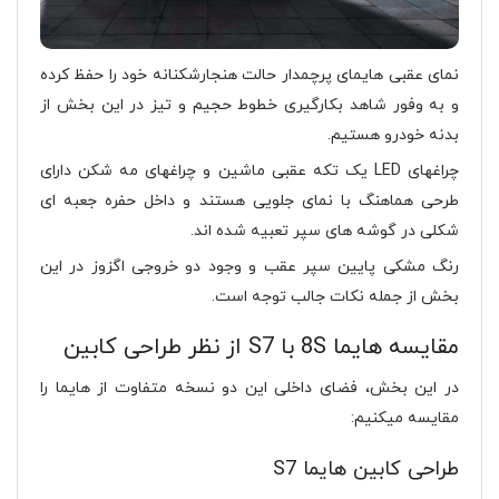
نمای عقبی هایمای پرچمدار حالت هنجارشکنانه خود را حفظ کرده
و به وفور شاهد بکارگیری خطوط حجیم و تیز در این بخش از
بدنه خودرو هستیم.
چراغهای LED یک تکه عقبی ماشین و چراغهای مه شکن دارای
طرحی هماهنگ با نمای جلویی هستند و داخل حفره جعبه ای
شکلی در گوشه های سپر تعبیه شده اند.
رنگ مشکی پایین سپر عقب و وجود دو خروجی اگزوز در این
بخش از جمله نکات جالب توجه است.
مقایسه هایما 8S با S7 از نظر طراحی کابین
در این بخش، فضای داخلی این دو نسخه متفاوت از هایما را
مقایسه میکنیم:
طراحی کابین هایما S7