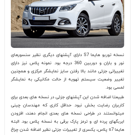
نسخه توربو هایما S7 دارای آپشنهای دیگری نظیر سنسورهای
نور و باران و دوربین 360 درجه بود. نمونه پلاس نیز دارای
تغییراتی جزئی مانند بالا رفتن سایز نمایشگر مرکزی و همچنین
تغییر وضعیت سیستم تهویه از حالت مکانیکی به نمایشگر
لمسی بود.
طبیعتا اضافه شدن این آپشنهای جزئی در نسخه های بعدی برای
کاربران رضایت بخش نبود. حداقل کاری که مهندسان چینی
میتوانستند در طراحی نسخه های بعدی انجام دهند، افزودن
ایربگهای پرده ای و ترمز پارک برقی به نسخه پلاس بود. البته
هایما s7 پلاس، یکسری از تغییرات جزئی نظیر اضافه شدن چراغ