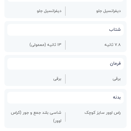
دیفرانسیل جلو
دیفرانسیل جلو
شتاب
۷.۸ ثانیه
۱۳ ثانیه (معمولی)
فرمان
برقی
برقی
بدنه
راس اوور سایز کوچک
شاسی بلند جمع و جور (کراس
اوور)