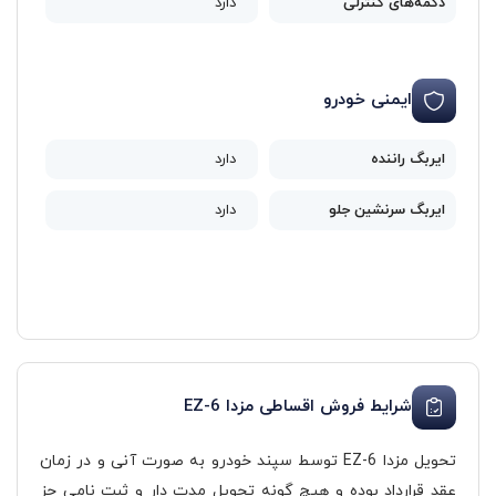
دکمه‌های کنترلی
دارد
ایمنی خودرو
ایربگ راننده
دارد
ایربگ سرنشین جلو
دارد
شرایط فروش اقساطی مزدا EZ-6
تحویل مزدا EZ-6 توسط سپند خودرو به صورت آنی و در زمان
عقد قرارداد بوده و هیچ گونه تحویل مدت دار و ثبت نامی جز