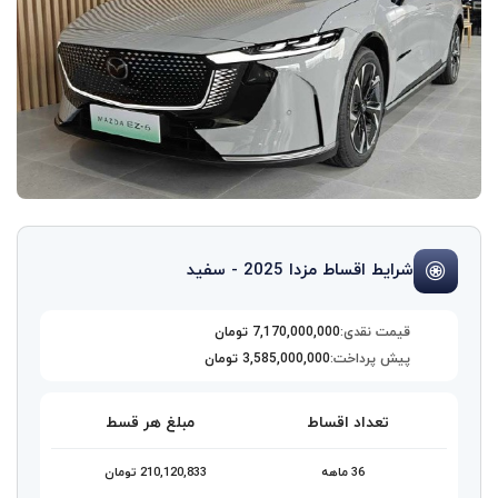
شرایط اقساط مزدا 2025 - سفید
قیمت نقدی:
7,170,000,000 تومان
پیش پرداخت:
3,585,000,000 تومان
تعداد اقساط
مبلغ هر قسط
36 ماهه
210,120,833 تومان