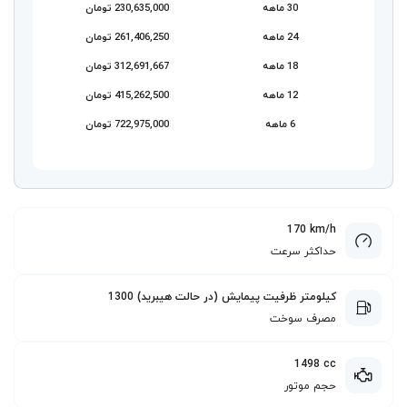
30 ماهه
230,635,000 تومان
24 ماهه
261,406,250 تومان
18 ماهه
312,691,667 تومان
12 ماهه
415,262,500 تومان
6 ماهه
722,975,000 تومان
170 km/h
حداکثر سرعت
1300 کیلومتر ظرفیت پیمایش (در حالت هیبرید)
مصرف سوخت
1498 cc
حجم موتور