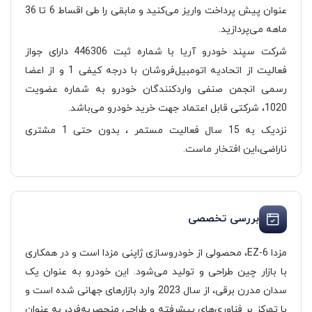
عنوان پیش پرداخت واریز می‌کنید و مابقی را طی اقساط 6 تا 36
ماهه می‌پردازید.
شرکت سپند خودرو آریا با شماره ثبت 446306 دارای جواز
فعالیت از اتحادیه اتومبیل‌فروشان با درجه کیفی 1 و از اعضا
رسمی انجمن صنفی واردکنندگان خودرو به شماره عضویت
1020، شرکتی قابل اعتماد جهت خرید خودرو می‌باشد.
نزدیک به 15 سال فعالیت مستمر ، بدون حتی 1 مشتری
ناراضی،این افتخار ماست.
بررسی تخصصی
مزدا EZ-6، محصولی از خودروسازی ژاپنی مزدا است و در همکاری
با بازار چین طراحی و تولید می‌شود. این خودرو به عنوان یک
سدان مدرن برقی، از سال 2023 وارد بازارهای جهانی شده است و
با تمرکز بر فناوری‌های پیشرفته و طراحی منحصر‌به‌فرد، به عنوان