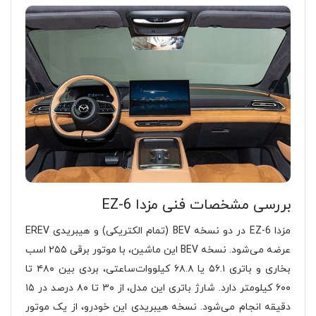
بررسی مشخصات فنی مزدا EZ-6
مزدا EZ-6 در دو نسخه BEV (تمام الکتریکی) و هیبریدی EREV
عرضه می‌شود. نسخه BEV این ماشین، با موتور برقی ۲۵۵ اسب
بخاری و باتری ۵۶.۱ یا ۶۸.۸ کیلووات‌ساعتی، بردی بین ۴۸۰ تا
۶۰۰ کیلومتر دارد. شارژ باتری این مدل، از ۳۰ تا ۸۰ درصد در ۱۵
دقیقه انجام می‌شود. نسخه هیبریدی این خودرو، از یک موتور