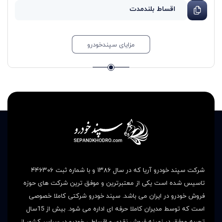
اقساط بلندمدت
مزایای سپندخودرو
شرکت سپند خودرو آریا که در سال ۱۳۸۶ و با شماره ثبت ۴۴۶۳۰۶
تاسیس شده است یکی از معتبرترین و موفق ترین شرکت های حوزه
فروش خودرو در ایران می باشد. سپند خودرو شرکتی کاملا خصوصی
است که توسط مدیران کاملا حرفه ای اداره می شود. بیش از 15سال
تجربه موفق در زمینه فروش نقدی و اقساطی خودرو در سراسر کشور از