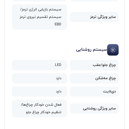
سیستم بازیابی انرژی ترمز/
سایر ویژگی‌ ترمز
سیستم تقسیم نیروی ترمز
EBD
سیستم روشنایی
چراغ جلو/عقب
LED
چراغ مه‌شکن
دارد
دی‌لایت
دارد
فعال شدن خودکار چراغ‌ها/
سایر ویژگی روشنایی
تنظیم خودکار چراغ جلو