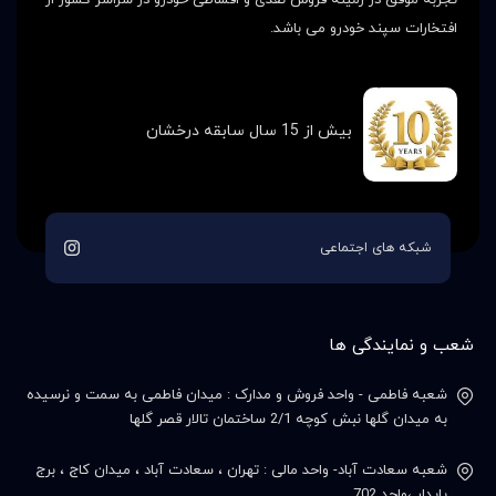
افتخارات سپند خودرو می باشد.
بیش از 15 سال سابقه درخشان
شبکه های اجتماعی
شعب و نمایندگی ها
شعبه فاطمی - واحد فروش و مدارک : میدان فاطمی به سمت و نرسیده
به میدان گلها نبش کوچه 2/1 ساختمان تالار قصر گلها
شعبه سعادت آباد- واحد مالی : تهران ، سعادت آباد ، میدان کاج ، برج
پایدار ،واحد 702