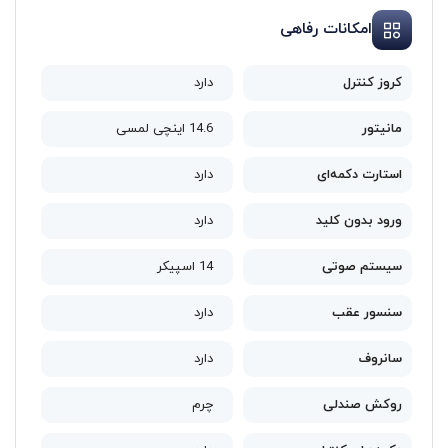
امکانات رفاهی
کروز کنترل
دارد
مانیتور
14.6 اینچی لمسی
استارت دکمه‌ای
دارد
ورود بدون کلید
دارد
سیستم صوتی
14 اسپیکر
سنسور عقب
دارد
سانروف
دارد
روکش صندلی
چرم