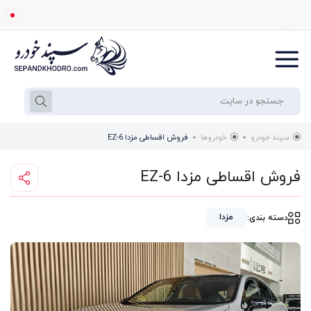
سپند خودرو
خودروها
فروش اقساطی مزدا EZ-6
فروش اقساطی مزدا EZ-6
مزدا
دسته بندی: