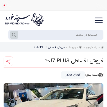
سپند خودرو
خودروها
فروش اقساطی e-J7 PLUS
فروش اقساطی e-J7 PLUS
کرمان موتور
دسته بندی: