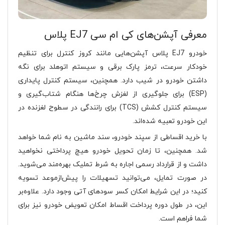
معرفی آپشن‌های کی ام سی EJ7 پلاس
خودرو EJ7 پلاس آپشن‌هایی مانند کروز کنترل برای تنظیم
خودکار سرعت، ترمز پارک برقی و سیستم اتوهلد برای نگه
داشتن خودرو در شیب‌ دارد. همچنین، سیستم کنترل پایداری
(ESP) برای جلوگیری از لغزش چرخ‌ها هنگام شتاب‌گیری و
سیستم کنترل کشش (TCS) برای رانندگی در سطوح لغزنده در
این خودرو تعبیه شده‌اند.
با خرید اقساطی از سپند خودرو، سند ماشین به نام شما خواهد
شد. همچنین، تا زمان تحویل خودرو هیچ پرداختی نخواهید
داشت و از قرارداد رسمی اجاره به شرط تملیک بهره‌مند می‌شوید.
در صورت تمایل، می‌توانید تسهیلات را پیش‌ازموعد تسویه
کنید؛ در این شرایط امکان کسر سودهای آتی وجود دارد. علاوه‌بر
این، در طول دوره پرداخت اقساط امکان تعویض خودرو نیز برای
شما فراهم است.