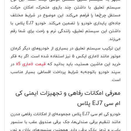
سیستم تعلیق با داشتن چند بازوی متحرک، امکان حرکت
مستقل چرخ‌ها را فراهم می‌کند. این موضوع در شرایط مختلف
جاده‌ای پایداری خودرو را تضمین می‌کند. خودرو EJ7 پلاس با
داشتن این سیستم‌ تعلیق، رانندگی نرم و راحت برای شما رقم
می‌زند.
این ترکیب سیستم تعلیق در بسیاری از خودروهای دیگر کرمان
موتور مانند لاماری ایکس ۵ نیز استفاده شده است. اگر به فکر
خرید این ماشین هستید، باید بدانید که
قیمت لاماری x5
در
سپند خودرو باتوجه‌به شرایط پرداخت اقساطی بسیار مناسب
است.
معرفی امکانات رفاهی و تجهیزات ایمنی کی
ام سی EJ7 پلاس
خودرو کی ام سی EJ7 پلاس مجموعه‌ای از امکانات رفاهی مدرن
مانند تنظیم برقی صندلی‌ها، جک برقی صندوق عقب با سنسور
پایی، و ترمز پارک برقی دارد. همچنین سنسورهای باران و نور،