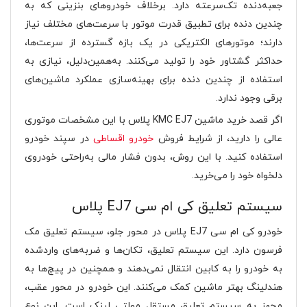
جعبه‌دنده تک‌سرعته دارد. برخلاف خودروهای بنزینی که به
چندین دنده برای تطبیق قدرت موتور با سرعت‌های مختلف نیاز
دارند؛ موتورهای الکتریکی در یک بازه گسترده از سرعت‌ها،
حداکثر گشتاور خود را تولید می‌کنند. به‌همین‌دلیل، نیازی به
استفاده از چندین دنده برای بهینه‌سازی عملکرد ماشین‌های
برقی وجود ندارد.
اگر قصد خرید ماشین KMC EJ7 پلاس با این مشخصات موتوری
عالی را دارید، از شرایط فروش
خودرو اقساطی
در سپند خودرو
استفاده کنید. با این روش، بدون فشار مالی به‌راحتی خودروی
دلخواه خود را می‌خرید.
سیستم تعلیق کی ام سی EJ7 پلاس
خودرو کی ام سی EJ7 پلاس در محور جلو، سیستم تعلیق مک
فرسون دارد. این سیستم تعلیق، تکان‌ها و ضربه‌های واردشده
به خودرو را به کابین انتقال نمی‌دهند و همچنین در پیچ‌ها به
هندلینگ بهتر ماشین کمک می‌کنند. این خودرو در محور عقب،
مجهز به سیستم تعلیق مستقل مولتی لینک است. این نوع