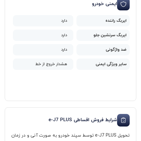
ایمنی خودرو
ایربگ راننده
دارد
ایربگ سرنشین جلو
دارد
ضد واژگونی
دارد
سایر ویژگی‌ ایمنی
هشدار خروج از خط
شرایط فروش اقساطی e-J7 PLUS
تحویل e-J7 PLUS توسط سپند خودرو به صورت آنی و در زمان