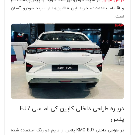
کرمان موتور
در سپند خودرو بهره‌مند شوید. با پیش‌پرداخت کم
و اقساط بلندمدت، خرید این ماشین‌ها از سپند خودرو آسان
است.
درباره طراحی داخلی کابین کی ام سی EJ7
پلاس
در طراحی داخلی KMC EJ7 پلاس از تریم دو رنگ استفاده شده