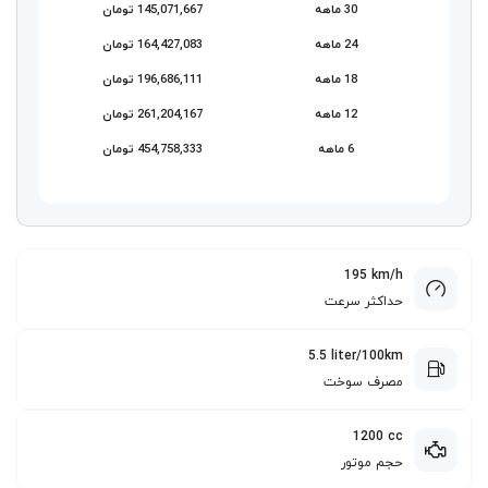
30 ماهه
145,071,667 تومان
24 ماهه
164,427,083 تومان
18 ماهه
196,686,111 تومان
12 ماهه
261,204,167 تومان
6 ماهه
454,758,333 تومان
195 km/h
حداکثر سرعت
5.5 liter/100km
مصرف سوخت
1200 cc
حجم موتور