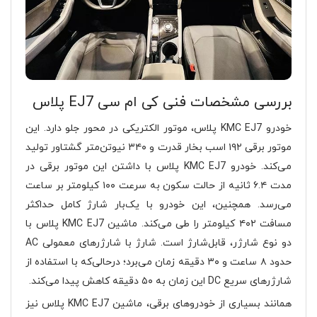
بررسی مشخصات فنی کی ام سی EJ7 پلاس
خودرو KMC EJ7 پلاس، موتور الکتریکی در محور جلو دارد. این
موتور برقی ۱۹۲ اسب بخار قدرت و ۳۴۰ نیوتن‌متر گشتاور تولید
می‌کند. خودرو KMC EJ7 پلاس با داشتن این موتور برقی در
مدت ۶.۴ ثانیه از حالت سکون به سرعت ۱۰۰ کیلومتر بر ساعت
می‌رسد. همچنین، این خودرو با یک‌بار شارژ کامل حداکثر
مسافت ۴۰۲ کیلومتر را طی می‌کند. ماشین KMC EJ7 پلاس با
دو نوع شارژر، قابل‌شارژ است. شارژ با شارژرهای معمولی AC
حدود ۸ ساعت و ۳۰ دقیقه زمان می‌برد؛ درحالی‌که با استفاده از
شارژرهای سریع DC این زمان به ۵۰ دقیقه کاهش پیدا می‌کند.
همانند بسیاری از خودروهای برقی، ماشین KMC EJ7 پلاس نیز