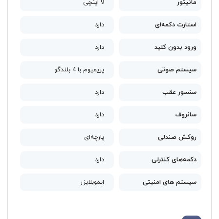
مانیتور
9 اینچی
استارت دکمه‌ای
دارد
ورود بدون کلید
دارد
سیستم صوتی
پریمیوم با 4 بلندگو
سنسور عقب
دارد
سانروف
دارد
روکش صندلی
پارچه‌ای
دکمه‌های کنترلی
دارد
سیستم های امنیتی
ایموبلایزر