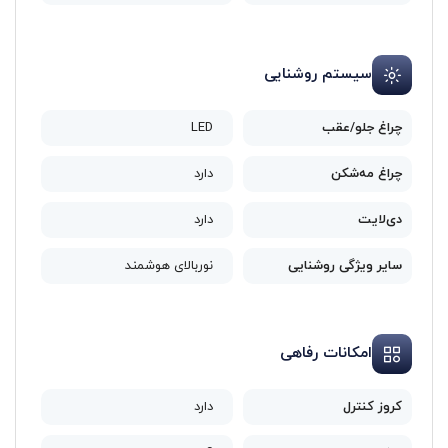
سیستم روشنایی
چراغ جلو/عقب
LED
چراغ مه‌شکن
دارد
دی‌لایت
دارد
سایر ویژگی روشنایی
نوربالای هوشمند
امکانات رفاهی
کروز کنترل
دارد