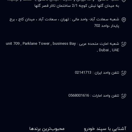
به میدان گلها نبش کوچه 2/1 ساختمان تالار قصر گلها
شعبه سعادت آباد- واحد مالی : تهران ، سعادت آباد ، میدان کاج ، برج
پایدار ،واحد 702
شعبه امارت متحده عربی : unit 709 , Parklane Tower , business Bay
, Dubai , UAE
تلفن واحد ایران : 02141713
تلفن واحد امارات : 0568001616
آشنایی با سپند خودرو
محبوب‌ترین برندها