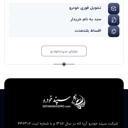
تحویل فوری خودرو
سند به نام خریدار
اقساط بلندمدت
مزایای سپندخودرو
شرکت سپند خودرو آریا که در سال ۱۳۸۶ و با شماره ثبت ۴۴۶۳۰۶